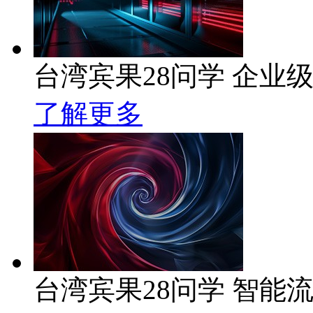
台湾宾果28问学 企业级A
了解更多
台湾宾果28问学 智能