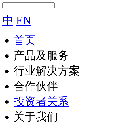
中
EN
首页
产品及服务
行业解决方案
合作伙伴
投资者关系
关于我们