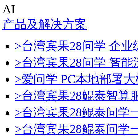
AI
产品及解决方案
>台湾宾果28问学 企业级
>台湾宾果28问学 智
>爱问学 PC本地部署
>台湾宾果28鲲泰智算
>台湾宾果28鲲泰问学
>台湾宾果28鲲泰问学一体