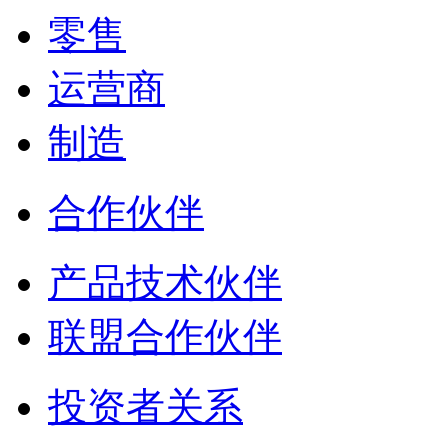
零售
运营商
制造
合作伙伴
产品技术伙伴
联盟合作伙伴
投资者关系