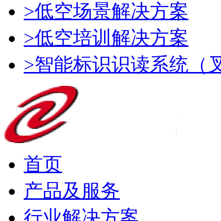
>低空场景解决方案
>低空培训解决方案
>智能标识识读系统（
首页
产品及服务
行业解决方案