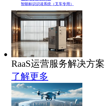
智能标识识读系统（叉车专用）
RaaS运营服务解决方案
了解更多