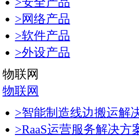
>安全产品
>网络产品
>软件产品
>外设产品
物联网
物联网
>智能制造线边搬运解
>RaaS运营服务解决方